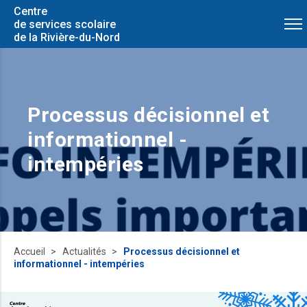
Centre
de services scolaire
de la Rivière-du-Nord
Processus décisionnel et
informationnel -
intempéries
Accueil
Actualités
Processus décisionnel et
informationnel - intempéries