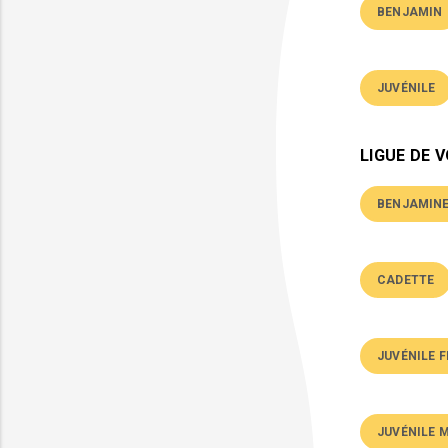
BENJAMIN
JUVÉNILE
LIGUE DE 
BENJAMIN
CADETTE
JUVÉNILE 
JUVÉNILE 