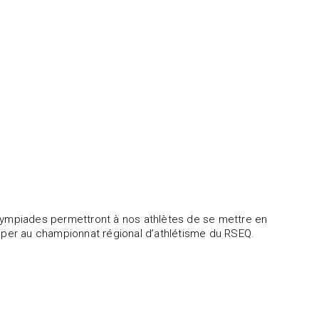
olympiades permettront à nos athlètes de se mettre en
ticiper au championnat régional d’athlétisme du RSEQ.