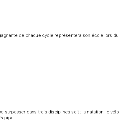
e gagnante de chaque cycle représentera son école lors du
rpasser dans trois disciplines soit : la natation, le vélo
 équipe.