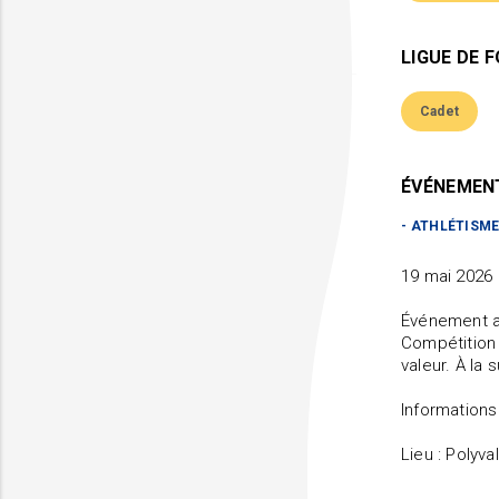
LIGUE DE 
Cadet
ÉVÉNEME
-
ATHLÉTISM
19 mai 2026
Événement a
Compétition 
valeur. À la
Informations
Lieu : Polyv