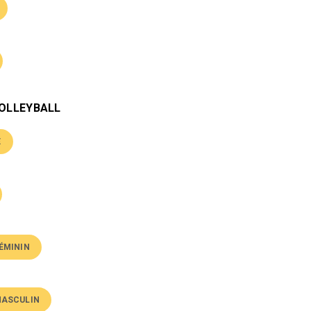
VOLLEYBALL
E
FÉMININ
MASCULIN