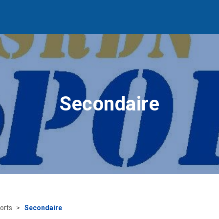
Secondaire
orts
Secondaire