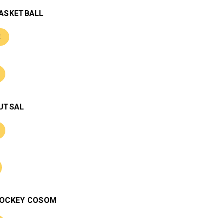
BASKETBALL
E
FUTSAL
HOCKEY COSOM