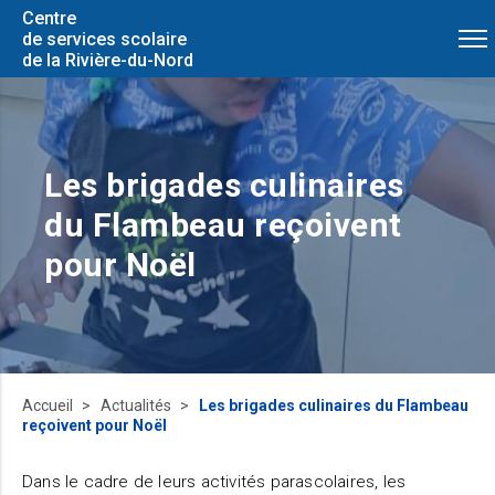
Centre
de services scolaire
de la Rivière-du-Nord
Les brigades culinaires
du Flambeau reçoivent
pour Noël
Accueil
Actualités
Les brigades culinaires du Flambeau
reçoivent pour Noël
Dans le cadre de leurs activités parascolaires, les