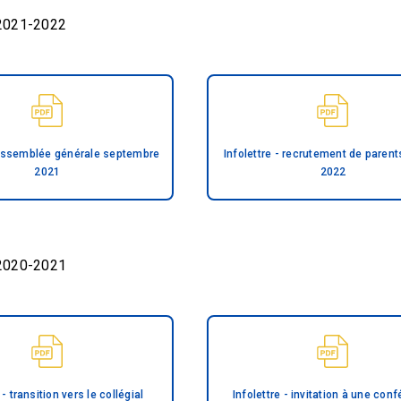
 2021-2022
- assemblée générale septembre
Infolettre - recrutement de parent
2021
2022
 2020-2021
 - transition vers le collégial
Infolettre - invitation à une con