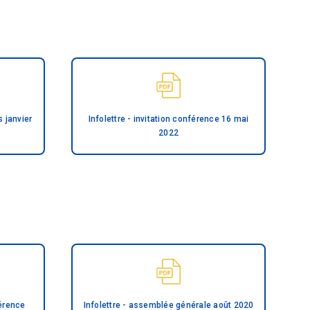
s janvier
Infolettre - invitation conférence 16 mai
2022
férence
Infolettre - assemblée générale août 2020