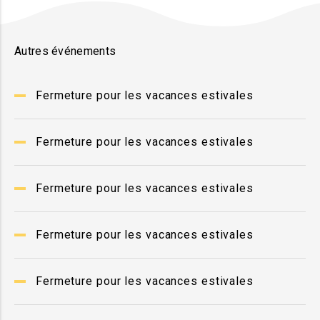
Autres événements
Fermeture pour les vacances estivales
Fermeture pour les vacances estivales
Fermeture pour les vacances estivales
Fermeture pour les vacances estivales
Fermeture pour les vacances estivales