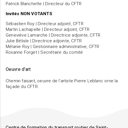
Patrick Blanchette | Directeur du CFTR
Invités NON VOTANTS
Sébastien Roy | Directeur adjoint, CFTR
Martin Lachapelle | Directeur adjoint, CFTR
Geneviève Lamarche | Directrice adjointe, CFTR
Julie Bélisle | Directrice adjointe, CFTR
Mélanie Roy | Gestionnaire administrative, CFTR
Roxanne Forget | Secrétaire du comité
Oeuvre d'art
Chemin faisant, oeuvre de l'artiste Pierre Leblanc orne la
façade du CFTR.
Centre de formation du transport routier de Saint-