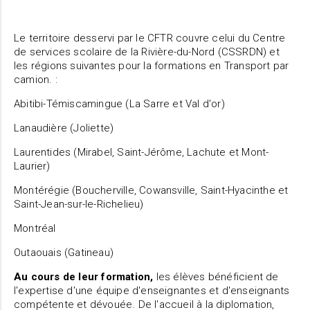
Le territoire desservi par le CFTR couvre celui du Centre
de services scolaire de la Rivière-du-Nord (CSSRDN) et
les régions suivantes pour la formations en Transport par
camion. :
Abitibi-Témiscamingue (La Sarre et Val d'or)
Lanaudière (Joliette)
Laurentides (Mirabel, Saint-Jérôme, Lachute et Mont-
Laurier)
Montérégie (Boucherville, Cowansville, Saint-Hyacinthe et
Saint-Jean-sur-le-Richelieu)
Montréal
Outaouais (Gatineau)
Au cours de leur formation,
les élèves bénéficient de
l'expertise d'une équipe d'enseignantes et d'enseignants
compétente et dévouée. De l'accueil à la diplomation,