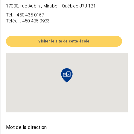
17000, rue Aubin , Mirabel , Québec J7J 1B1
Tél. : 450 435-0167
Téléc. : 450 435-0933
Visiter le site de cette école
Mot de la direction