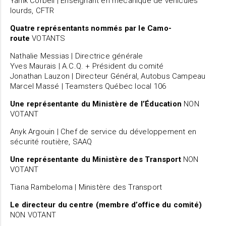
Yanik Corbeil | Enseignant en mécanique de véhicules
lourds, CFTR
Quatre représentants nommés par le Camo-
route
VOTANTS
Nathalie Messias | Directrice générale
Yves Maurais | A.C.Q. + Président du comité
Jonathan Lauzon | Directeur Général, Autobus Campeau
Marcel Massé | Teamsters Québec local 106
Une représentante du Ministère de l’Éducation
NON
VOTANT
Anyk Argouin | Chef de service du développement en
sécurité routière, SAAQ
Une représentante du Ministère des Transport
NON
VOTANT
Tiana Rambeloma | Ministère des Transport
Le directeur du centre (membre d’office du comité)
NON VOTANT