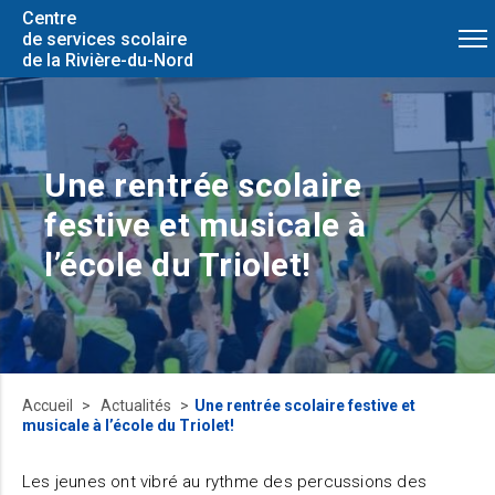
Centre
de services scolaire
de la Rivière-du-Nord
​Une rentrée scolaire
festive et musicale à
l’école du Triolet!
Accueil
Actualités
​Une rentrée scolaire festive et
musicale à l’école du Triolet!
Les jeunes ont vibré au rythme des percussions des