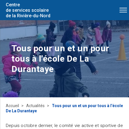
Centre
de services scolaire
de la Rivière-du-Nord
Tous pour un et un pour
tous à l’école De La
Durantaye
Accueil
Actualités
Tous pour un et un pour tous à l’école
De La Durantaye
Depuis octobre dernier, le comité vie active et sportive de