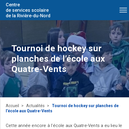
Centre
de services scolaire
de la Rivière-du-Nord
Tournoi de hockey sur
planches de l’école aux
Quatre-Vents
Accueil
Actualités
Tournoi de hockey sur planches de
l’école aux Quatre-Vents
Cette année encore à l'école aux Quatre-Vents a eu lieu le