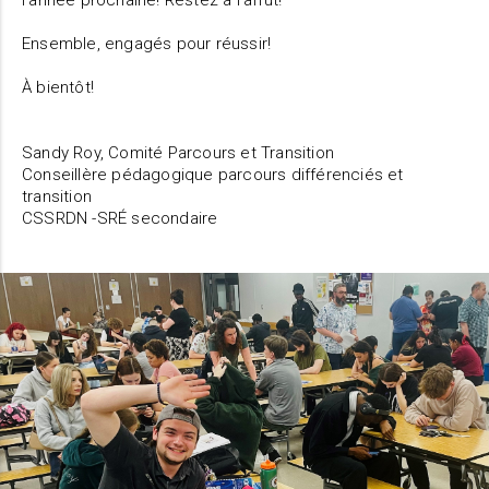
l’année prochaine! Restez à l’affût!
Ensemble, engagés pour réussir!
À bientôt!
Sandy Roy, Comité Parcours et Transition
Conseillère pédagogique parcours différenciés et
transition
CSSRDN -SRÉ secondaire