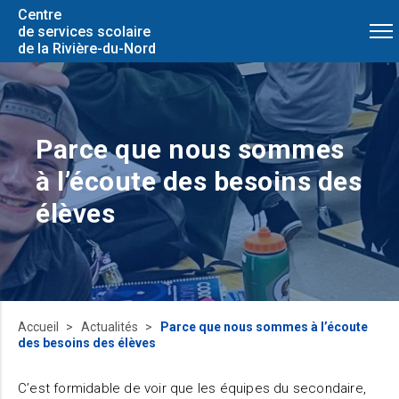
Centre
de services scolaire
de la Rivière-du-Nord
Parce que nous sommes
à l’écoute des besoins des
élèves
Accueil
Actualités
Parce que nous sommes à l’écoute
des besoins des élèves
C’est formidable de voir que les équipes du secondaire,