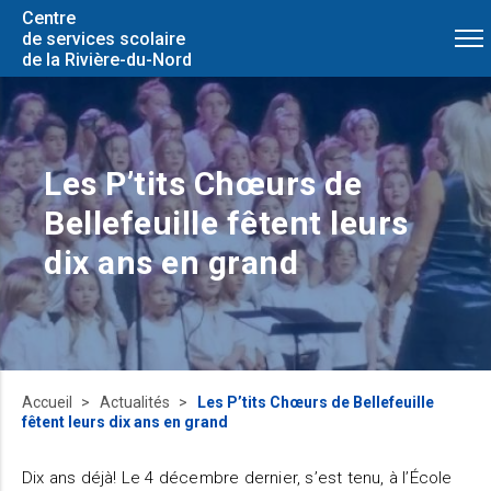
Centre
de services scolaire
de la Rivière-du-Nord
Les P’tits Chœurs de
Bellefeuille fêtent leurs
dix ans en grand
Accueil
Actualités
Les P’tits Chœurs de Bellefeuille
fêtent leurs dix ans en grand
Dix ans déjà! Le 4 décembre dernier, s’est tenu, à l’École