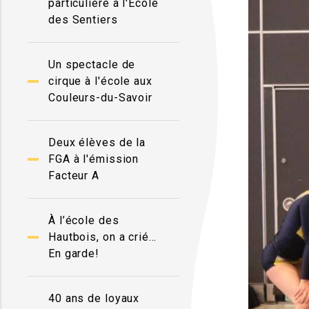
particulière à l'École
des Sentiers
Un spectacle de
cirque à l'école aux
Couleurs-du-Savoir
Deux élèves de la
FGA à l'émission
Facteur A
À l’école des
Hautbois, on a crié…
En garde!
40 ans de loyaux