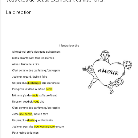
Vous êtes de beaux exemples très inspirants!!!
La direction