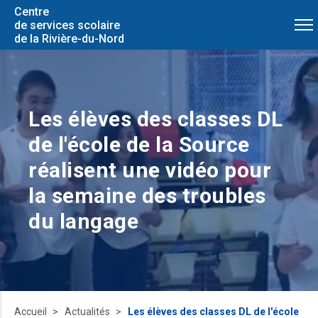
Centre
de services scolaire
de la Rivière-du-Nord
Les élèves des classes DL
de l'école de la Source
réalisent une vidéo pour
la semaine des troubles
du langage
Accueil
Actualités
Les élèves des classes DL de l'école