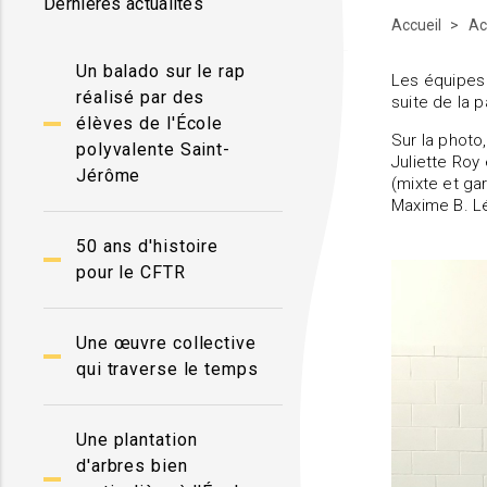
Dernières actualités
Accueil
Ac
Un balado sur le rap
Les équipes 
réalisé par des
suite de la 
élèves de l'École
Sur la photo
polyvalente Saint-
Juliette Roy
Jérôme
(mixte et ga
Maxime B. L
50 ans d'histoire
pour le CFTR
Une œuvre collective
qui traverse le temps
Une plantation
d'arbres bien