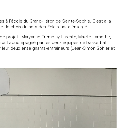
les à l’école du Grand-Héron de Sainte-Sophie. C’est à la
go et le choix du nom des Éclaireurs a émergé.
 de ce projet : Maryanne Tremblay-Larente, Maëlle Lamothe,
 Ils sont accompagné par les deux équipes de basketball
ar leur deux enseignants-entraineurs (Jean-Simon Gohier et