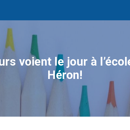
urs voient le jour à l’éco
Héron!