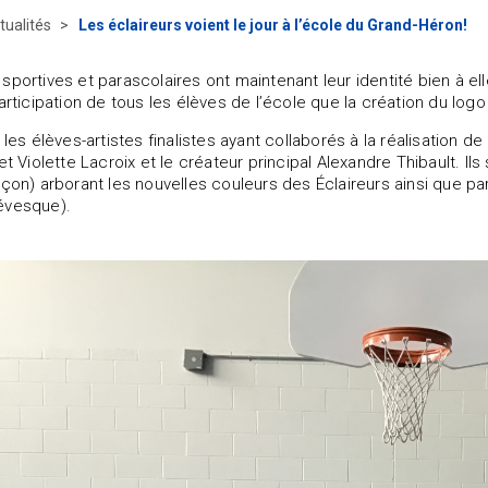
tualités
Les éclaireurs voient le jour à l’école du Grand-Héron!
sportives et parascolaires ont maintenant leur identité bien à el
participation de tous les élèves de l’école que la création du lo
, les élèves-artistes finalistes ayant collaborés à la réalisation
 et Violette Lacroix et le créateur principal Alexandre Thibault.
rçon) arborant les nouvelles couleurs des Éclaireurs ainsi que p
évesque).