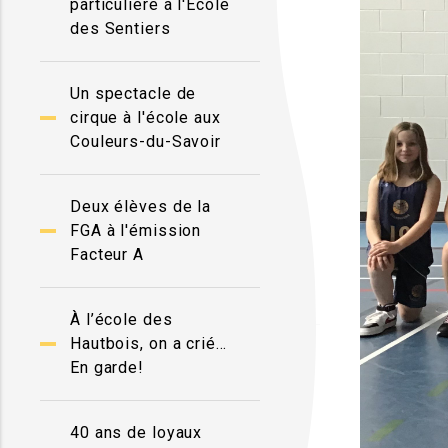
particulière à l'École
des Sentiers
Un spectacle de
cirque à l'école aux
Couleurs-du-Savoir
Deux élèves de la
FGA à l'émission
Facteur A
À l’école des
Hautbois, on a crié…
En garde!
40 ans de loyaux