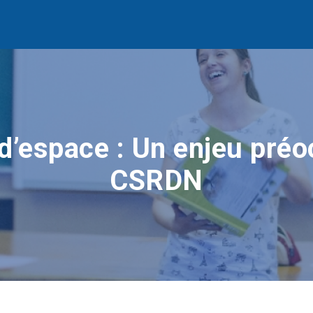
’espace : Un enjeu préo
CSRDN