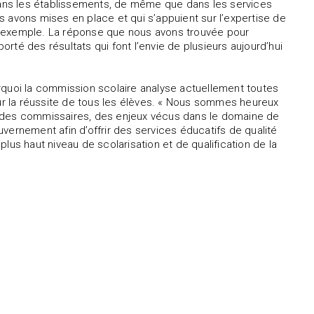
ans les établissements, de même que dans les services
 avons mises en place et qui s’appuient sur l’expertise de
n exemple. La réponse que nous avons trouvée pour
porté des résultats qui font l’envie de plusieurs aujourd’hui
ourquoi la commission scolaire analyse actuellement toutes
our la réussite de tous les élèves. « Nous sommes heureux
l des commissaires, des enjeux vécus dans le domaine de
vernement afin d’offrir des services éducatifs de qualité
 plus haut niveau de scolarisation et de qualification de la