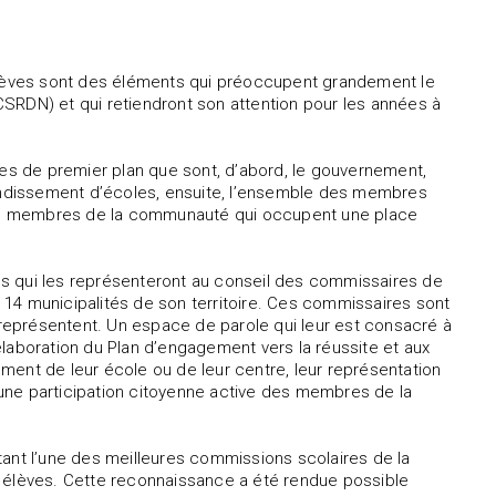
lèves sont des éléments qui préoccupent grandement le
SRDN) et qui retiendront son attention pour les années à
res de premier plan que sont, d’abord, le gouvernement,
randissement d’écoles, ensuite, l’ensemble des membres
, les membres de la communauté qui occupent une place
élus qui les représenteront au conseil des commissaires de
14 municipalités de son territoire. Ces commissaires sont
s représentent. Un espace de parole qui leur est consacré à
élaboration du Plan d’engagement vers la réussite et aux
ment de leur école ou de leur centre, leur représentation
une participation citoyenne active des membres de la
nt l’une des meilleures commissions scolaires de la
s élèves. Cette reconnaissance a été rendue possible