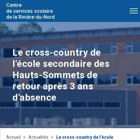
Centre
de services scolaire
de la Rivière-du-Nord
Le cross-country de
l’école secondaire des
Hauts-Sommets de
retour après 3 ans
d’absence
Accueil
Actualités
Le cross-country de l’école