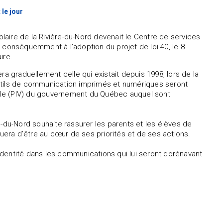
 le jour
olaire de la Rivière-du-Nord devenait le Centre de services
 conséquemment à l’adoption du projet de loi 40, le 8
ire.
ra graduellement celle qui existait depuis 1998, lors de la
outils de communication imprimés et numériques seront
lle (PIV) du gouvernement du Québec auquel sont
e-du-Nord souhaite rassurer les parents et les élèves de
nuera d’être au cœur de ses priorités et de ses actions.
dentité dans les communications qui lui seront dorénavant