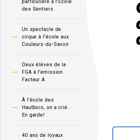
particulière à l'École
des Sentiers
Un spectacle de
cirque à l'école aux
Couleurs-du-Savoir
Deux élèves de la
FGA à l'émission
Facteur A
À l’école des
Hautbois, on a crié…
En garde!
40 ans de loyaux