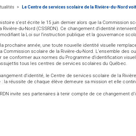
tualités
Le Centre de services scolaire de la Rivière-du-Nord voit
istoire s’est écrite le 15 juin dernier alors que la Commission sc
la Rivière-du-Nord (CSSRDN). Ce changement d’identité intervient
 modifiant la Loi sur l’instruction publique et la gouvernance scola
la prochaine année, une toute nouvelle identité visuelle remplace
la Commission scolaire de la Rivière-du-Nord. L’ensemble des 
r se conformer aux normes du Programme d’identification visue
ssujettis tous les centres de services scolaires du Québec.
angement d’identité, le Centre de services scolaire de la Rivièr
re : la réussite de chaque élève demeure sa mission et elle conti
SRDN invite ses partenaires à tenir compte de ce changement d’i