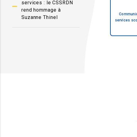
services : le CSSRDN
rend hommage à
Communiqu
Suzanne Thinel
services sco