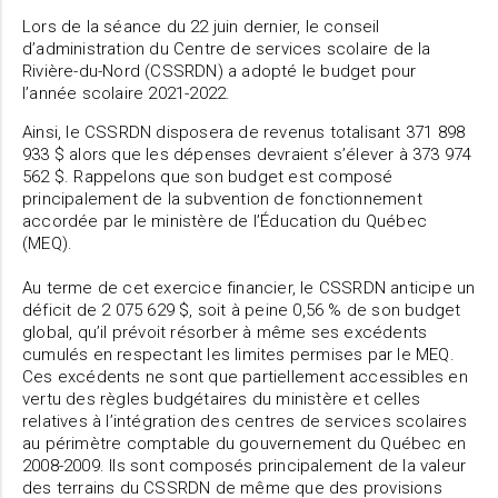
Lors de la séance du 22 juin dernier, le conseil
d’administration du Centre de services scolaire de la
Rivière-du-Nord (CSSRDN) a adopté le budget pour
l’année scolaire 2021-2022.
Ainsi, le CSSRDN disposera de revenus totalisant 371 898
933 $ alors que les dépenses devraient s’élever à 373 974
562 $. Rappelons que son budget est composé
principalement de la subvention de fonctionnement
accordée par le ministère de l’Éducation du Québec
(MEQ).
Au terme de cet exercice financier, le CSSRDN anticipe un
déficit de 2 075 629 $, soit à peine 0,56 % de son budget
global, qu’il prévoit résorber à même ses excédents
cumulés en respectant les limites permises par le MEQ.
Ces excédents ne sont que partiellement accessibles en
vertu des règles budgétaires du ministère et celles
relatives à l’intégration des centres de services scolaires
au périmètre comptable du gouvernement du Québec en
2008-2009. Ils sont composés principalement de la valeur
des terrains du CSSRDN de même que des provisions