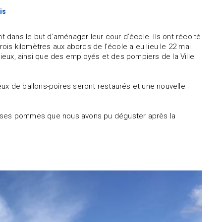
is
dans le but d’aménager leur cour d’école. Ils ont récolté
rois kilomètres aux abords de l’école a eu lieu le 22 mai
 lieux, ainsi que des employés et des pompiers de la Ville
eux de ballons-poires seront restaurés et une nouvelle
ieuses pommes que nous avons pu déguster après la