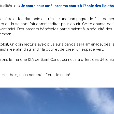
tualités
« Je cours pour améliorer ma cour » à l’école des Hautbo
e l’école des Hautbois ont réalisé une campagne de financement 
ors qu’ils se sont fait commanditer pour courir. Cette course de t
avant-midi. Des parents bénévoles participaient à la sécurité des
lomban.
ploit, un coin lecture avec plusieurs bancs sera aménagé, des j
installée afin d’agrandir la cour et de créer un espace vert.
ions le marché IGA de Saint-Canut qui nous a offert des délic
s Hautbois, nous sommes fiers de nous!