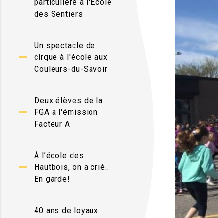
particulière à l'École
des Sentiers
Un spectacle de
cirque à l'école aux
Couleurs-du-Savoir
Deux élèves de la
FGA à l'émission
Facteur A
À l’école des
Hautbois, on a crié…
En garde!
40 ans de loyaux