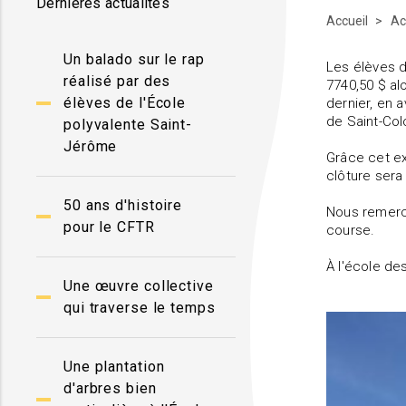
Dernières actualités
Accueil
Ac
Un balado sur le rap
Les élèves d
réalisé par des
7740,50 $ al
élèves de l'École
dernier, en 
de Saint-Co
polyvalente Saint-
Jérôme
Grâce cet ex
clôture sera 
50 ans d'histoire
Nous remerc
pour le CFTR
course.
À l'école de
Une œuvre collective
qui traverse le temps
Une plantation
d'arbres bien