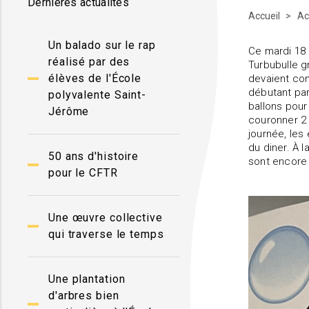
Dernières actualités
Accueil
Ac
Un balado sur le rap
Ce mardi 18 
réalisé par des
Turbubulle g
élèves de l'École
devaient com
débutant par 
polyvalente Saint-
ballons pour
Jérôme
couronner 2 r
journée, les
du diner. À l
50 ans d'histoire
sont encore 
pour le CFTR
Une œuvre collective
qui traverse le temps
Une plantation
d'arbres bien