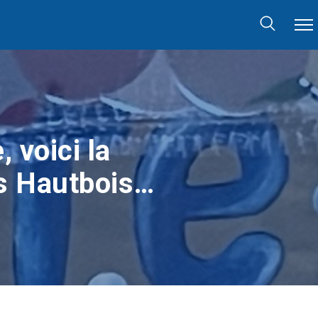
, voici la
es Hautbois…