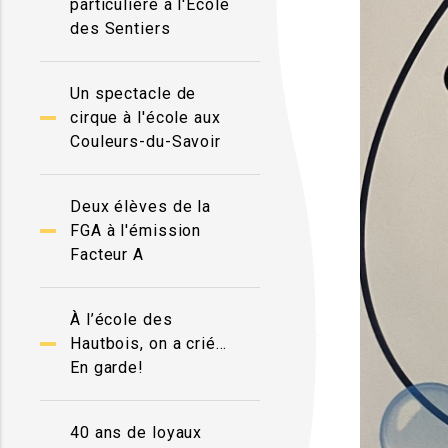
particulière à l'École
des Sentiers
Un spectacle de
cirque à l'école aux
Couleurs-du-Savoir
Deux élèves de la
FGA à l'émission
Facteur A
À l’école des
Hautbois, on a crié…
En garde!
40 ans de loyaux