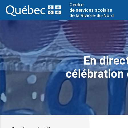
Centre
de services scolaire
de la Rivière-du-Nord
En direct
célébration