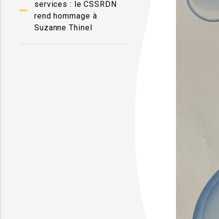
services : le CSSRDN
rend hommage à
Suzanne Thinel