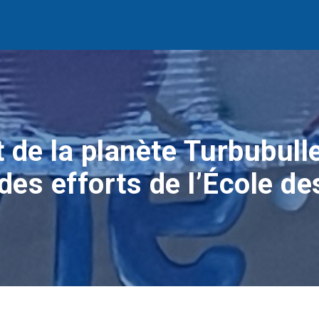
 de la planète Turbubulle
 des efforts de l’École d