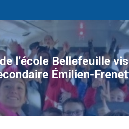
e l’école Bellefeuille vis
econdaire Émilien-Frenet