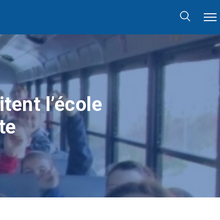
itent l’école
te