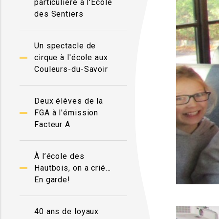
particulière à l'École
des Sentiers
Un spectacle de
cirque à l'école aux
Couleurs-du-Savoir
Deux élèves de la
FGA à l'émission
Facteur A
À l’école des
Hautbois, on a crié…
En garde!
40 ans de loyaux