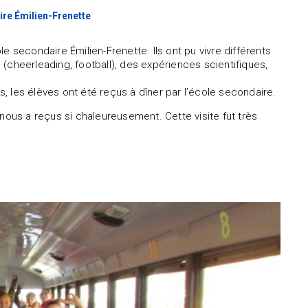
aire Émilien-Frenette
ole secondaire Émilien-Frenette. Ils ont pu vivre différents
s (cheerleading, football), des expériences scientifiques,
us, les élèves ont été reçus à dîner par l’école secondaire.
nous a reçus si chaleureusement. Cette visite fut très