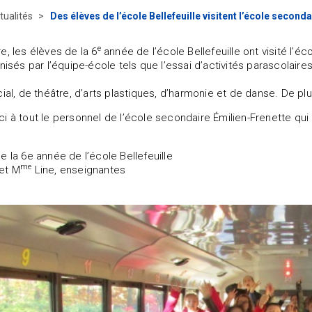
tualités
Des élèves de l’école Bellefeuille visitent l’école second
e
e, les élèves de la 6
année de l’école Bellefeuille ont visité l’éc
nisés par l’équipe-école tels que l’essai d’activités parascolaire
cial, de théâtre, d’arts plastiques, d’harmonie et de danse. De pl
i à tout le personnel de l’école secondaire Émilien-Frenette qui 
e la 6e année de l’école Bellefeuille
me
et M
Line, enseignantes