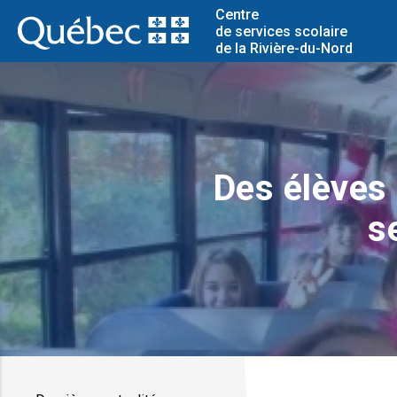
Centre
de services scolaire
de la Rivière-du-Nord
Des élèves d
s