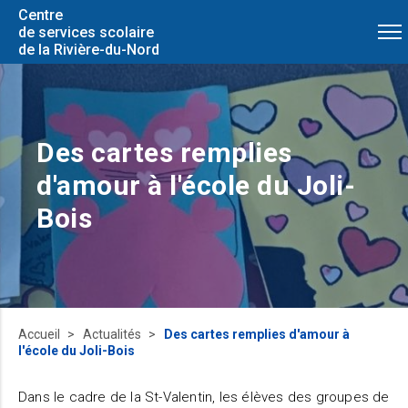
Centre
de services scolaire
de la Rivière-du-Nord
Des cartes remplies
d'amour à l'école du Joli-
Bois
Accueil
Actualités
Des cartes remplies d'amour à
l'école du Joli-Bois
Dans le cadre de la St-Valentin, les élèves des groupes de