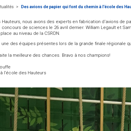
tualités
Des avions de papier qui font du chemin à l’école des Ha
s Hauteurs, nous avons des experts en fabrication d’avions de pap
u concours de sciences le 26 avril dernier. William Legault et Sam
 place au niveau de la CSRDN.
t une des équipes présentes lors de la grande finale régionale qu
aite la meilleure des chances. Bravo à nos champions!
ouffe
à l'école des Hauteurs