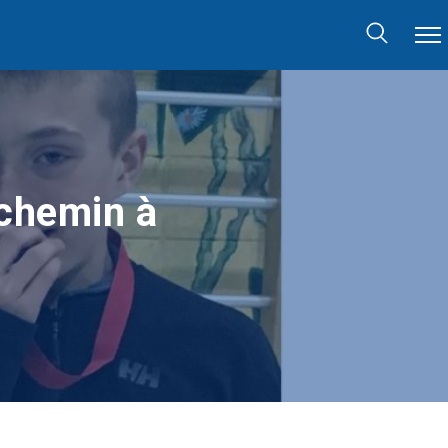
 chemin à