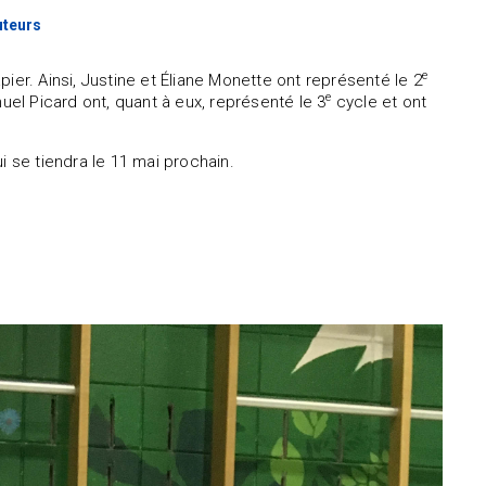
uteurs
e
ier. Ainsi, Justine et Éliane Monette ont représenté le 2
e
uel Picard ont, quant à eux, représenté le 3
cycle et ont
i se tiendra le 11 mai prochain.