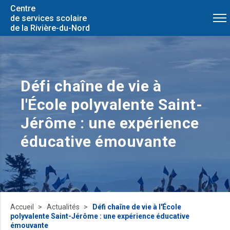
Centre
de services scolaire
de la Rivière-du-Nord
Défi chaîne de vie à
l'École polyvalente Saint-
Jérôme : une expérience
éducative émouvante
Accueil
Actualités
Défi chaîne de vie à l'École
polyvalente Saint-Jérôme : une expérience éducative
émouvante