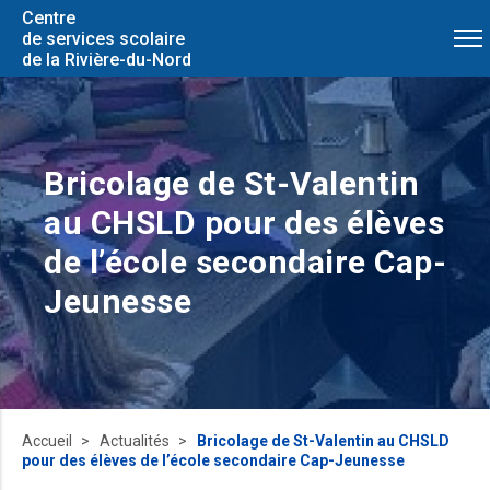
Centre
de services scolaire
de la Rivière-du-Nord
Bricolage de St-Valentin
au CHSLD pour des élèves
de l’école secondaire Cap-
Jeunesse
Accueil
Actualités
Bricolage de St-Valentin au CHSLD
pour des élèves de l’école secondaire Cap-Jeunesse