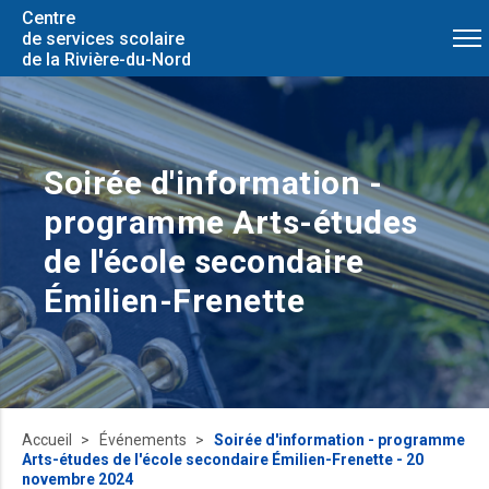
Centre
de services scolaire
de la Rivière-du-Nord
Soirée d'information -
programme Arts-études
de l'école secondaire
Émilien-Frenette
Accueil
Événements
Soirée d'information - programme
Arts-études de l'école secondaire Émilien-Frenette - 20
novembre 2024