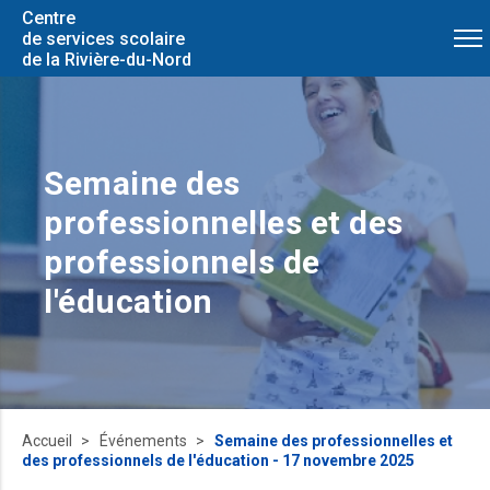
Centre
de services scolaire
de la Rivière-du-Nord
Semaine des
professionnelles et des
professionnels de
l'éducation
Accueil
Événements
Semaine des professionnelles et
des professionnels de l'éducation - 17 novembre 2025