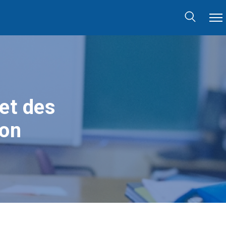
et des
ion