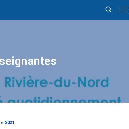
nseignantes
ier 2021