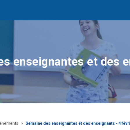
s enseignantes et des 
énements
Semaine des enseignantes et des enseignants - 4 févr