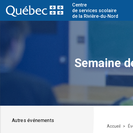
Centre
de services scolaire
de la Rivière-du-Nord
Semaine de
Autres événements
Accueil
Év