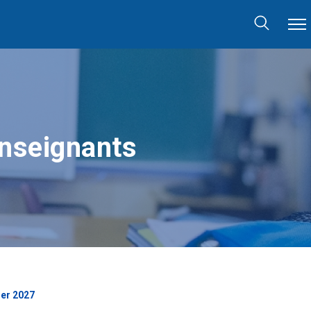
enseignants
ier 2027