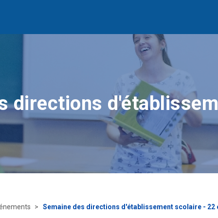
 directions d'établissem
énements
Semaine des directions d'établissement scolaire - 22