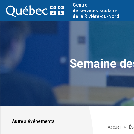
Centre
de services scolaire
de la Rivière-du-Nord
Semaine des
Autres événements
Accueil
Év