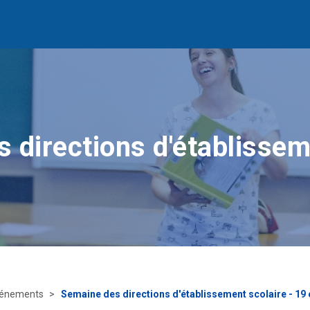
 directions d'établissem
énements
Semaine des directions d'établissement scolaire - 19