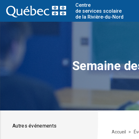
Centre
de services scolaire
de la Rivière-du-Nord
Semaine des
Autres événements
Accueil
Év