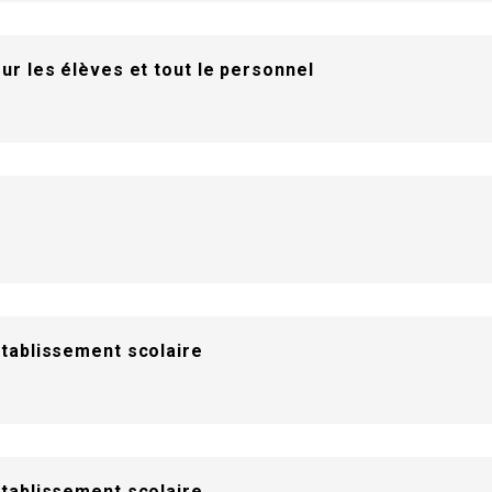
ur les élèves et tout le personnel
établissement scolaire
établissement scolaire