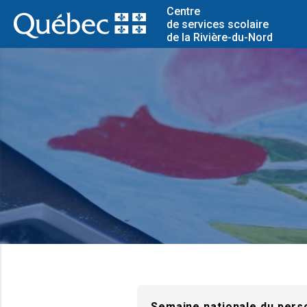
Centre
de services scolaire
de la Rivière-du-Nord
Semaine nationale du perso