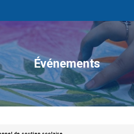
Événements
nnel de soutien scolaire