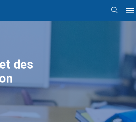
et des
ion