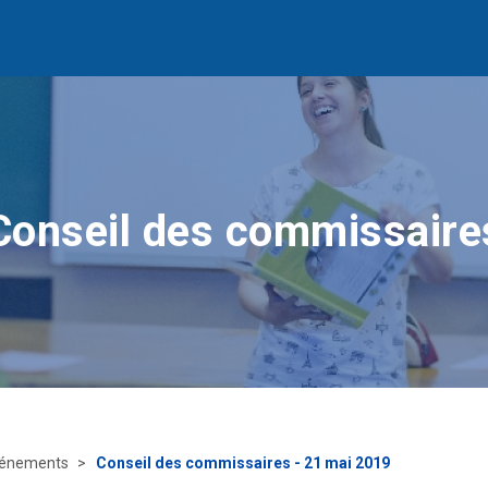
Conseil des commissaire
énements
Conseil des commissaires - 21 mai 2019