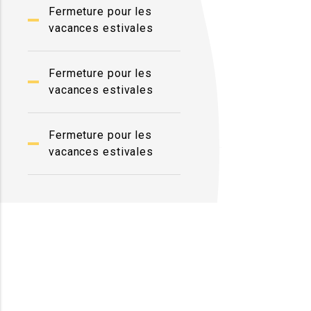
Fermeture pour les
vacances estivales
Fermeture pour les
vacances estivales
Fermeture pour les
vacances estivales