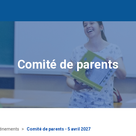
Comité de parents
énements
Comité de parents - 5 avril 2027