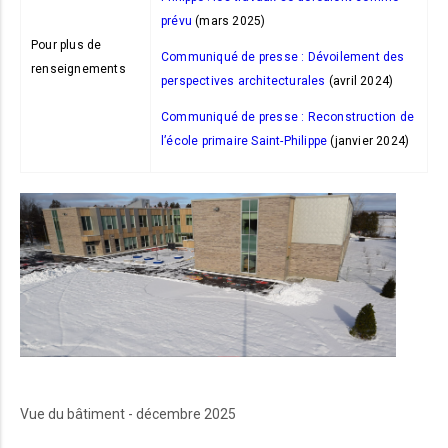
prévu
(mars 2025)
Pour plus de
Communiqué de presse : Dévoilement des
renseignements
perspectives architecturales
(avril 2024)
Communiqué de presse : Reconstruction de
l’école primaire Saint-Philippe
(janvier 2024)
Vue du bâtiment - décembre 2025