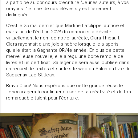
a participé au concours d'écriture "Jeunes auteurs, à vos
crayons !" et une de nos élèves s'y est fièrement
distinguée.
C'est le 25 mai dernier que Martine Latulippe, autrice et
marraine de l'édition 2023 du concours, a dévoilé
virtuellement le nom de notre lauréate, Clara Thibault.
Clara rayonnait d'une joie sincère lorsqu'elle a appris
qu'elle était la Gagnante OR/4e année. En plus de cette
merveilleuse nouvelle, elle a reçu une boite remplie de
livres et un certificat. Sa légende sera aussi publiée dans
un recueil de textes et sur le site web du Salon du livre du
Saguenay-Lac-St-Jean.
Bravo Clara! Nous espérons que cette grande réussite
t'encouragera à continuer d'user de ta créativité et de ton
remarquable talent pour l'écriture.