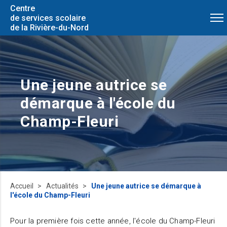
Centre
de services scolaire
de la Rivière-du-Nord
Une jeune autrice se
démarque à l'école du
Champ-Fleuri
Accueil
Actualités
Une jeune autrice se démarque à
l'école du Champ-Fleuri
Pour la première fois cette année, l'école du Champ-Fleuri