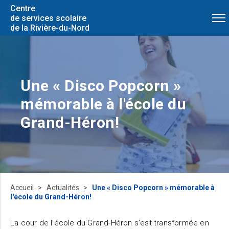
Centre
de services scolaire
de la Rivière-du-Nord
Une « Disco Popcorn »
mémorable à l'école du
Grand-Héron!
Accueil
Actualités
Une « Disco Popcorn » mémorable à
l'école du Grand-Héron!
La cour de l’école du Grand-Héron s’est transformée en