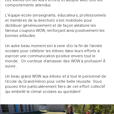
Les élèves ont uni leurs efforts et adopté avec brio les
comportements attendus.
L'équipe-école (enseignants, éducateurs, professionnels
et membres de la direction) s'est mobilisée pour
distribuer généreusement et de façon aléatoire les
fameux coupons WOW, renforçant ainsi positivement les
bonnes attitudes.
Un autre beau moment est à venir d’ici la fin de l’année
scolaire pour célébrer les élèves dans leurs efforts à
exercer une communication positive envers tout le
monde… On continue d’amasser des WOW à profusion! À
suivre…
Un beau grand WOW aux élèves et à tout le personnel de
l'école du Grand-Héron pour cette belle réussite. Vous
pouvez être particulièrement fiers de cet effort collectif
qui embellit le climat scolaire au quotidien!