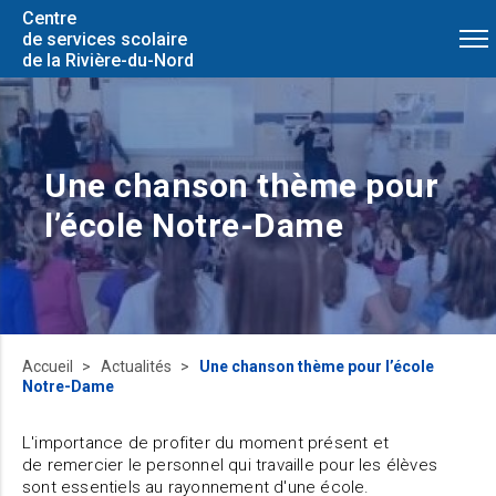
Centre
de services scolaire
de la Rivière-du-Nord
Une chanson thème pour
l’école Notre-Dame
Accueil
Actualités
Une chanson thème pour l’école
Notre-Dame
L'importance de profiter du moment présent et
de remercier le personnel qui travaille pour les élèves
sont essentiels au rayonnement d'une école.