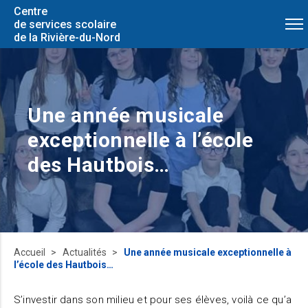
Centre
de services scolaire
de la Rivière-du-Nord
Une année musicale
exceptionnelle à l’école
des Hautbois…
Accueil
Actualités
Une année musicale exceptionnelle à
l’école des Hautbois…
S’investir dans son milieu et pour ses élèves, voilà ce qu’a