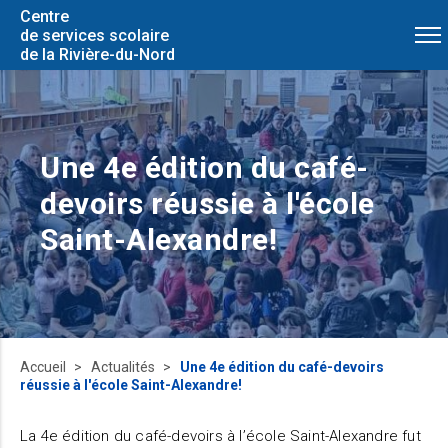
Centre
de services scolaire
de la Rivière-du-Nord
Une 4e édition du café-
devoirs réussie à l'école
Saint-Alexandre!
Accueil
Actualités
Une 4e édition du café-devoirs
réussie à l'école Saint-Alexandre!
La 4e édition du café-devoirs à l’école Saint-Alexandre fut