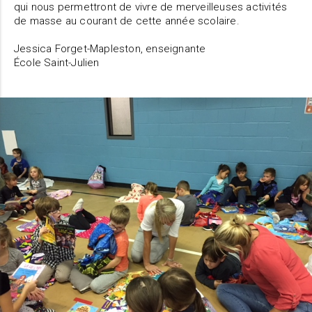
qui nous permettront de vivre de merveilleuses activités
de masse au courant de cette année scolaire.
Jessica Forget-Mapleston, enseignante
École Saint-Julien