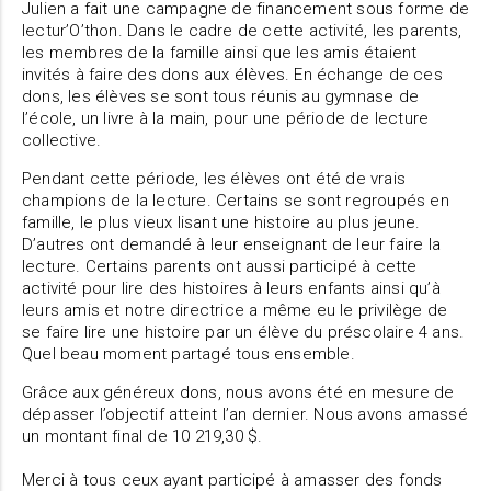
Julien a fait une campagne de financement sous forme de
lectur’O’thon. Dans le cadre de cette activité, les parents,
les membres de la famille ainsi que les amis étaient
invités à faire des dons aux élèves. En échange de ces
dons, les élèves se sont tous réunis au gymnase de
l’école, un livre à la main, pour une période de lecture
collective.
Pendant cette période, les élèves ont été de vrais
champions de la lecture. Certains se sont regroupés en
famille, le plus vieux lisant une histoire au plus jeune.
D’autres ont demandé à leur enseignant de leur faire la
lecture. Certains parents ont aussi participé à cette
activité pour lire des histoires à leurs enfants ainsi qu’à
leurs amis et notre directrice a même eu le privilège de
se faire lire une histoire par un élève du préscolaire 4 ans.
Quel beau moment partagé tous ensemble.
Grâce aux généreux dons, nous avons été en mesure de
dépasser l’objectif atteint l’an dernier. Nous avons amassé
un montant final de 10 219,30 $.
Merci à tous ceux ayant participé à amasser des fonds