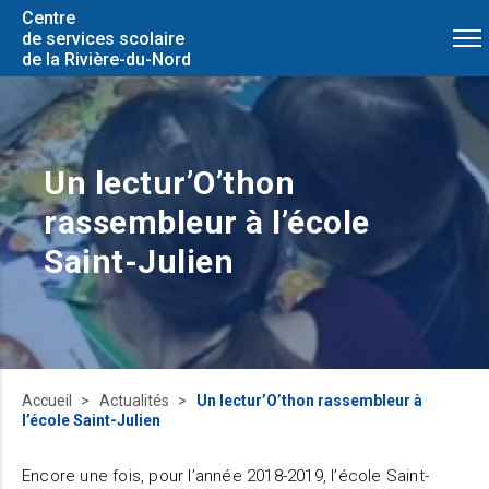
Centre
de services scolaire
de la Rivière-du-Nord
Un lectur’O’thon
rassembleur à l’école
Saint-Julien
Accueil
Actualités
Un lectur’O’thon rassembleur à
l’école Saint-Julien
Encore une fois, pour l’année 2018-2019, l’école Saint-