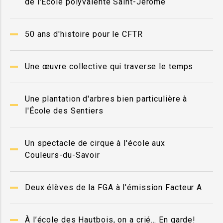
de l'École polyvalente Saint-Jérôme
50 ans d'histoire pour le CFTR
Une œuvre collective qui traverse le temps
Une plantation d'arbres bien particulière à
l'École des Sentiers
Un spectacle de cirque à l'école aux
Couleurs-du-Savoir
Deux élèves de la FGA à l'émission Facteur A
À l’école des Hautbois, on a crié… En garde!