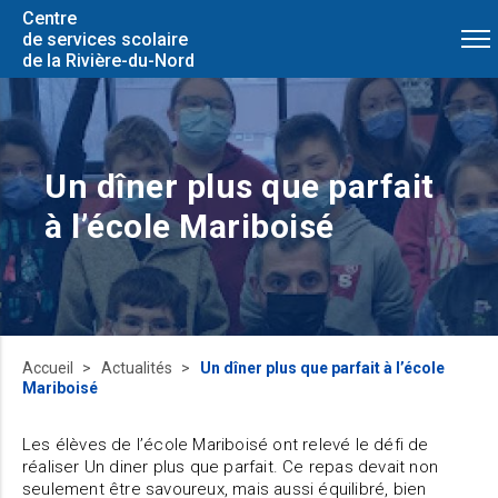
Centre
de services scolaire
de la Rivière-du-Nord
Un dîner plus que parfait
à l’école Mariboisé
Accueil
Actualités
Un dîner plus que parfait à l’école
Mariboisé
Les élèves de l’école Mariboisé ont relevé le défi de
réaliser Un diner plus que parfait. Ce repas devait non
seulement être savoureux, mais aussi équilibré, bien