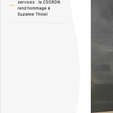
services : le CSSRDN
rend hommage à
Suzanne Thinel