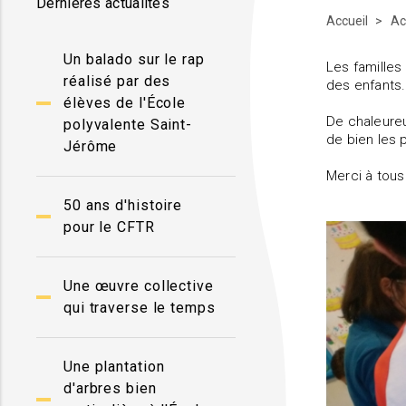
Dernières actualités
Accueil
Ac
Un balado sur le rap
Les familles
réalisé par des
des enfants
élèves de l'École
De chaleureu
polyvalente Saint-
de bien les 
Jérôme
Merci à tou
50 ans d'histoire
pour le CFTR
Une œuvre collective
qui traverse le temps
Une plantation
d'arbres bien