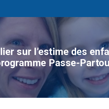
lier sur l’estime des enf
programme Passe-Partou