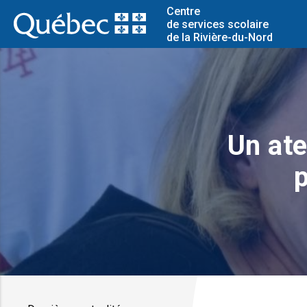
Centre
de services scolaire
de la Rivière-du-Nord
Un ate