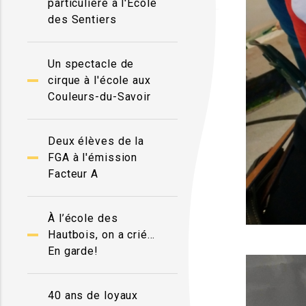
particulière à l'École
des Sentiers
Un spectacle de
cirque à l'école aux
Couleurs-du-Savoir
Deux élèves de la
FGA à l'émission
Facteur A
À l’école des
Hautbois, on a crié…
En garde!
40 ans de loyaux