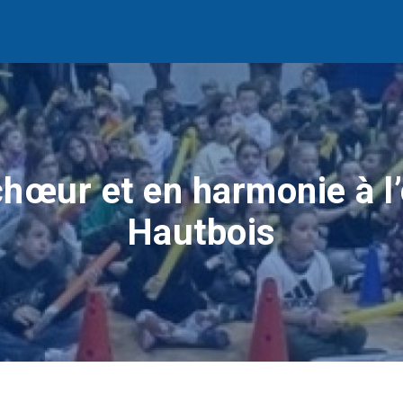
hœur et en harmonie à l
Hautbois