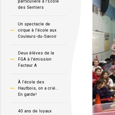
particulière à l'École
des Sentiers
Un spectacle de
cirque à l'école aux
Couleurs-du-Savoir
Deux élèves de la
FGA à l'émission
Facteur A
À l’école des
Hautbois, on a crié…
En garde!
40 ans de loyaux