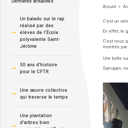
Dernières actualités
Accueil
Ac
Un balado sur le rap
C’est un ven
réalisé par des
En effet, le
élèves de l'École
polyvalente Saint-
C’est nous qu
Jérôme
montrés par 
Une belle sur
50 ans d'histoire
Samajam, mer
pour le CFTR
Une œuvre collective
qui traverse le temps
Une plantation
d'arbres bien