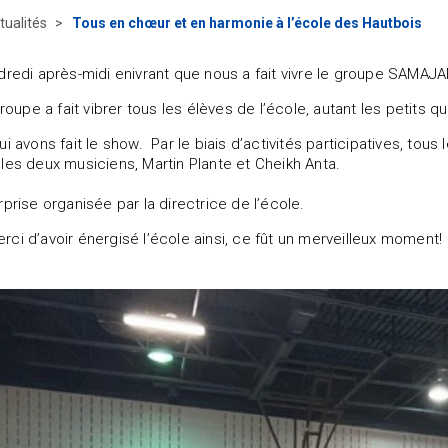
tualités
Tous en chœur et en harmonie à l’école des Hautbois
dredi après-midi enivrant que nous a fait vivre le groupe SAMAJ
 groupe a fait vibrer tous les élèves de l’école, autant les petit
i avons fait le show. Par le biais d’activités participatives, tou
les deux musiciens, Martin Plante et Cheikh Anta.
prise organisée par la directrice de l’école.
ci d’avoir énergisé l’école ainsi, ce fût un merveilleux moment!