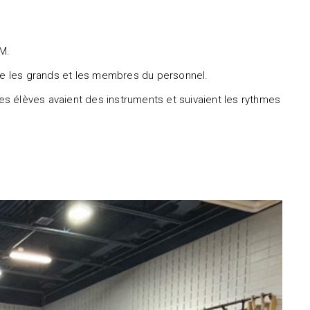
AM.
s que les grands et les membres du personnel.
s les élèves avaient des instruments et suivaient les rythmes