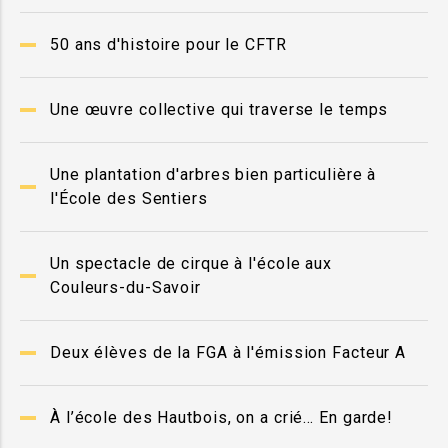
50 ans d'histoire pour le CFTR
Une œuvre collective qui traverse le temps
Une plantation d'arbres bien particulière à
l'École des Sentiers
Un spectacle de cirque à l'école aux
Couleurs-du-Savoir
Deux élèves de la FGA à l'émission Facteur A
À l’école des Hautbois, on a crié… En garde!