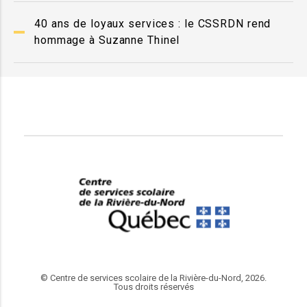
40 ans de loyaux services : le CSSRDN rend
hommage à Suzanne Thinel
© Centre de services scolaire de la Rivière-du-Nord, 2026.
Tous droits réservés