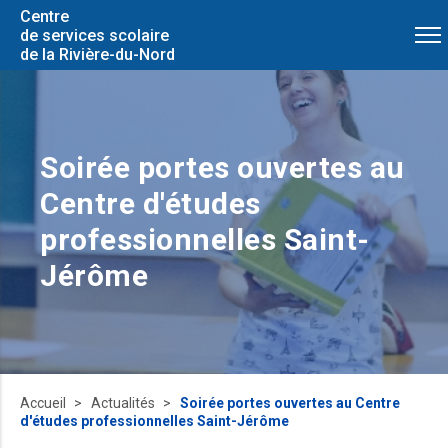
Centre
de services scolaire
de la Rivière-du-Nord
Soirée portes ouvertes au
Centre d'études
professionnelles Saint-
Jérôme
Accueil
Actualités
Soirée portes ouvertes au Centre
d'études professionnelles Saint-Jérôme