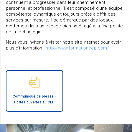
continuent à progresser dans leur cheminement
personnel et professionnel. Il est composé d’une équipe
compétente, dynamique et toujours prête à offrir des
services sur mesure. Il se démarque par des locaux
modernes dans un espace bien aménagé à la fine pointe
de la technologie.
Nous vous invitons à visiter notre site Internet pour avoir
plus d’information :
http://www.formationcep.com/
Communiqué de presse -
Portes ouvertes au CEP