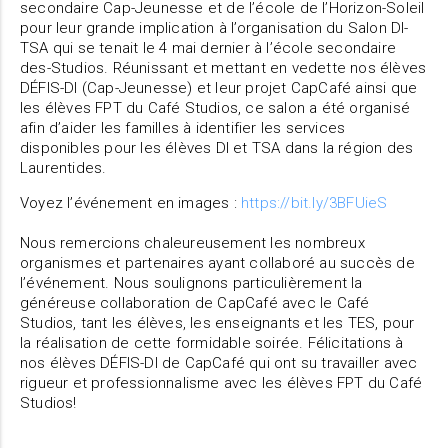
secondaire Cap-Jeunesse et de l’école de l’Horizon-Soleil
pour leur grande implication à l’organisation du Salon DI-
TSA qui se tenait le 4 mai dernier à l’école secondaire
des-Studios. Réunissant et mettant en vedette nos élèves
DÉFIS-DI (Cap-Jeunesse) et leur projet CapCafé ainsi que
les élèves FPT du Café Studios, ce salon a été organisé
afin d’aider les familles à identifier les services
disponibles pour les élèves DI et TSA dans la région des
Laurentides.
Voyez l’événement en images :
https://bit.ly/3BFUieS
Nous remercions chaleureusement les nombreux
organismes et partenaires ayant collaboré au succès de
l’événement. Nous soulignons particulièrement la
généreuse collaboration de CapCafé avec le Café
Studios, tant les élèves, les enseignants et les TES, pour
la réalisation de cette formidable soirée. Félicitations à
nos élèves DÉFIS-DI de CapCafé qui ont su travailler avec
rigueur et professionnalisme avec les élèves FPT du Café
Studios!