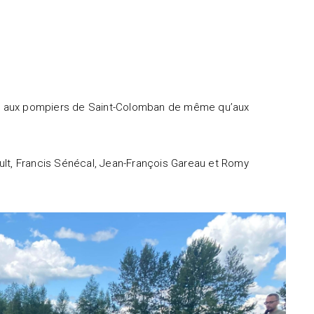
lle et aux pompiers de Saint-Colomban de même qu’aux
ult, Francis Sénécal, Jean-François Gareau et Romy