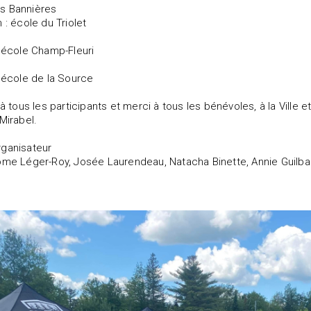
s Bannières
 : école du Triolet
: école Champ-Fleuri
: école de la Source
s à tous les participants et merci à tous les bénévoles, à la Vi
Mirabel.
rganisateur
ôme Léger-Roy, Josée Laurendeau, Natacha Binette, Annie Guilba