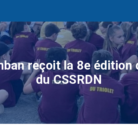
ban reçoit la 8e édition
du CSSRDN