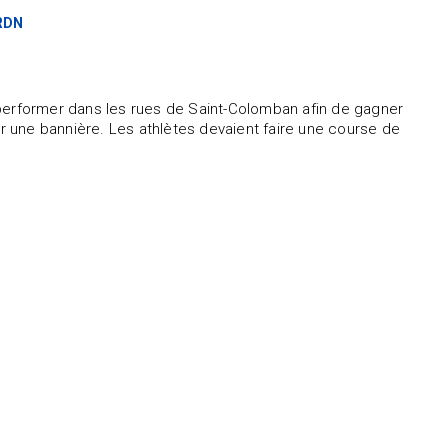
SRDN
 performer dans les rues de Saint-Colomban afin de gagner
 une bannière. Les athlètes devaient faire une course de